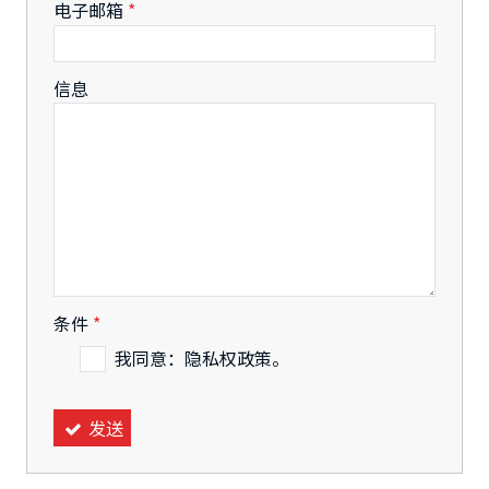
-
电子邮箱
*
-
信息
-
-
条件
*
我同意：隐私权政策。
发送